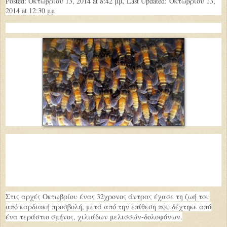
Posted: Οκτωβρίου 13, 2014 at 8:42 μμ, Last Updated:
Οκτωβρίου 13,
2014 at 12:30 μμ
Στις αρχές Οκτωβρίου ένας 32χρονος άντρας έχασε τη ζωή του
από καρδιακή προσβολή, μετά από την επίθεση που δέχτηκε από
ένα τεράστιο σμήνος, χιλιάδων μελισσών-δολοφόνων.