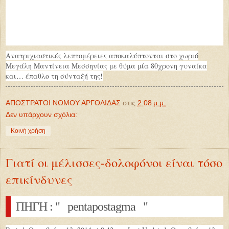
Ανατριχιαστικές λεπτομέρειες αποκαλύπτονται στο χωριό
Μεγάλη Μαντίνεια Μεσσηνίας με θύμα μία 80χρονη γυναίκα
και… έπαθλο τη σύνταξή της!
ΑΠΟΣΤΡΑΤΟΙ ΝΟΜΟΥ ΑΡΓΟΛΙΔΑΣ
στις
2:08 μ.μ.
Δεν υπάρχουν σχόλια:
Κοινή χρήση
Γιατί οι μέλισσες-δολοφόνοι είναι τόσο
επικίνδυνες
ΠΗΓΗ : " pentapostagma "