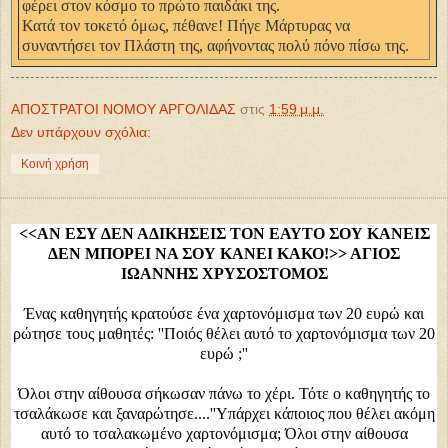
φέρει στον κόσμο το πρώτο παιδάκι της.
Κατά τον τοκετό όμως, πέθανε! Πήγε Μάρτυρας να
συναντήσει τον Πλάστη της, αφήνοντας πολύ πόνο πίσω της.
ΑΠΟΣΤΡΑΤΟΙ ΝΟΜΟΥ ΑΡΓΟΛΙΔΑΣ
στις
1:59 μ.μ.
Δεν υπάρχουν σχόλια:
Κοινή χρήση
<<ΑΝ ΕΣΥ ΔΕΝ ΑΔΙΚΗΣΕΙΣ ΤΟΝ ΕΑΥΤΟ ΣΟΥ ΚΑΝΕΙΣ
ΔΕΝ ΜΠΟΡΕΙ ΝΑ ΣΟΥ ΚΑΝΕΙ ΚΑΚΟ!>> ΑΓΙΟΣ
ΙΩΑΝΝΗΣ ΧΡΥΣΟΣΤΟΜΟΣ
Ένας καθηγητής κρατούσε ένα χαρτονόμισμα των 20 ευρώ και
ρώτησε τους μαθητές: ''Ποιός θέλει αυτό το χαρτονόμισμα των 20
ευρώ ;''
Όλοι στην αίθουσα σήκωσαν πάνω το χέρι. Τότε ο καθηγητής το
τσαλάκωσε και ξαναρώτησε....''Υπάρχει κάποιος που θέλει ακόμη
αυτό το τσαλακωμένο χαρτονόμισμα; Όλοι στην αίθουσα