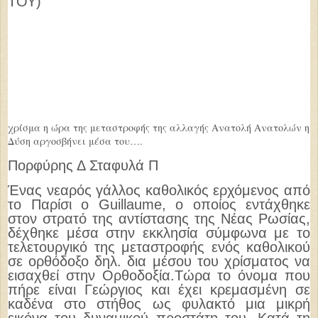
ΤΟΥ)
χρίσμα η ώρα της μεταστροφής της αλλαγής Ανατολή Ανατολών η
Δύση αργοσβήνει μέσα του….
Πορφύρης Δ Σταφυλά Π
Ένας νεαρός γάλλος καθολικός ερχόμενος από
το Παρίσι ο Guillaume, ο οποίος εντάχθηκε
στον στρατό της αντίστασης της Nέας Ρωσίας,
δέχθηκε μέσα στην εκκλησία σύμφωνα με το
τελετουργικό της μεταστροφής ενός καθολικού
σε ορθόδοξο δηλ. δια μέσου του χρίσματος να
εισαχθεί στην Ορθοδοξία.Τώρα το όνομα που
πήρε είναι Γεώργιος και έχει κρεμασμένη σε
καδένα στο στήθος ως φυλακτό μια μικρή
εικόνα του δυναμικού προστάτη του. Κατά τη