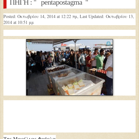
ΠΗΓΗ : " pentapostagma "
Posted: Οκτωβρίου 14, 2014 at 12:22 πμ, Last Updated:
Οκτωβρίου 13,
2014 at 10:51 μμ
Της Μαρίλιας Φούρλα