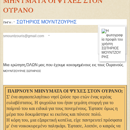
ΜΗΝΥΜΑΤΑ ΟΙ ΨΥΧΕΣ ΣΤΟΝ
ΟΥΡΑΝΟ
ΣΩΤΗΡΙΟΣ ΜΟΥΝΤΖΟΥΡΗΣ
ΠΗΓΗ : "
smountzouris
@gmail.com
"
Μια ερώτηση,ΌΛΩΝ μας.που έχουμε κεκοιμημένους εις τους Ουρανούς.
ΜΟΥΝΤΖΟΥΡΗΣ ΣΩΤΗΡΙΟΣ
ΠΑΙΡΝΟΥΝ ΜΗΝΥΜΑΤΑ ΟΙ ΨΥΧΕΣ ΣΤΟΝ ΟΥΡΑΝΟ;
Σ' ένα αιγαιοπελαγίτικο νησί ζούσε προ ετών ένας ιερέας
ευλαβέστατος. Η ψυχούλα του ήταν γεμάτη στοργή για το
ποίμνιό του και ειδικά για τους πονεμένους. Έφτασε όμως η
μέρα που δοκιμάστηκε κι εκείνος και πόνεσε πολύ.
Η κόρη του, μια εξαιρετική κοπέλα, είχε παντρευτεί πρόσφατα
μ' ένα νοικοκυρεμένο παληκάρι. Έφτασε, λοιπόν, ο καιρός να