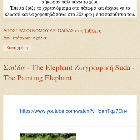
σήκωσαν πάλι πάνω το χέρι.
Έπειτα έριξε το χαρτονόμισμα στο πάτωμα και άρχισε να το
κλωτσά και να χοροπηδά πάνω στο 20ευρω με τα παπούτσια του.
ΑΠΟΣΤΡΑΤΟΙ ΝΟΜΟΥ ΑΡΓΟΛΙΔΑΣ
στις
1:49 μ.μ.
Δεν υπάρχουν σχόλια:
Κοινή χρήση
Σούδα - The Elephant Ζωγραφική Suda -
The Painting Elephant
https://www.youtube.com/watch?v=foahTqz7On4