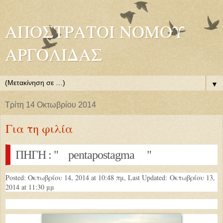
ΑΠΟΣΤΡΑΤΟΙ ΝΟΜΟΥ
ΑΡΓΟΛΙΔΑΣ
▼
Τρίτη 14 Οκτωβρίου 2014
Για τη φιλία
ΠΗΓΗ : " pentapostagma "
Posted: Οκτωβρίου 14, 2014 at 10:48 πμ, Last Updated:
Οκτωβρίου 13,
2014 at 11:30 μμ