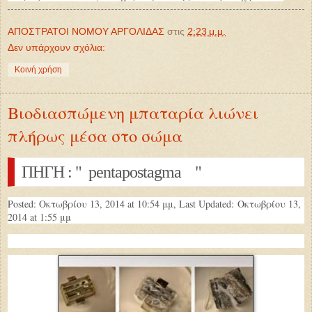
ΑΠΟΣΤΡΑΤΟΙ ΝΟΜΟΥ ΑΡΓΟΛΙΔΑΣ
στις
2:23 μ.μ.
Δεν υπάρχουν σχόλια:
Κοινή χρήση
Βιοδιασπώμενη μπαταρία λιώνει
πλήρως μέσα στο σώμα
ΠΗΓΗ : " pentapostagma "
Posted: Οκτωβρίου 13, 2014 at 10:54 μμ, Last Updated:
Οκτωβρίου 13,
2014 at 1:55 μμ