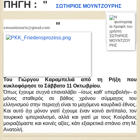
ΠΗΓΗ : "
ΣΩΤΗΡΙΟΣ ΜΟΥΝΤΖΟΥΡΗΣ
"
smountzouris
@gmail.com
Του Γιώργου Καραμπελιά από τη Ρήξη που
κυκλοφόρησε
το Σάββατο 11 Οκτωβρίου.
Όπως έχουμε συχνά επαναλάβει –ίσως καθ’ υπερβολήν– ο
μόνος σταθερός σε βάθος χρόνου σύμμαχος του
ελληνισμού στην περιοχή είναι το μαχόμενο κουρδικό έθνος.
Και αυτό όχι μόνον γιατί έχουμε έναν κοινό αντίπαλο, τον
τουρκικό ιμπεριαλισμό, αλλά και γιατί με τους Κούρδους
μοιραζόμαστε και κοινές αξίες, κάτι εξαιρετικά σπάνιο στη Μ.
Ανατολή.