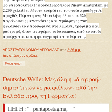
Το υπερπολυτελές κρουαζιερόπλοιο Nieuw Amsterdam με
2.200 χιλιάδες ξένους τουρίστες το οποίο προσέγγισε
προχθές Πέμπτη στη Μυτιλήνη έδωσε σε 320
παράνομους μετανάστες και πρόσφυγες που
φυλάσσονταν προσωρινά στο λιμάνι, τρόφιμα και
ρουχισμό, όπως αναφέρει το lesvosnews, από το οποίο
προέρχεται και η φωτογραφία του θέματος.
ΑΠΟΣΤΡΑΤΟΙ ΝΟΜΟΥ ΑΡΓΟΛΙΔΑΣ
στις
2:26 μ.μ.
Δεν υπάρχουν σχόλια:
Κοινή χρήση
Deutsche Welle: Μεγάλη η «διαρροή»
σημαντικών «εγκεφάλων» από την
Ελλάδα προς τη Γερμανία!
ΠΗΓΗ : " pentapostagma, "