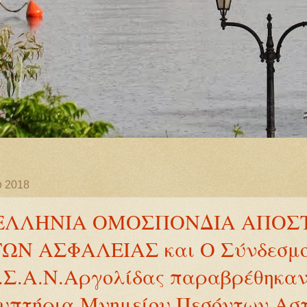
υ 2018
ΕΛΛΗΝΙΑ ΟΜΟΣΠΟΝΔΙΑ ΑΠΟΣ
Ν ΑΣΦΑΛΕΙΑΣ και Ο Σύνδεσμ
.Σ.Α.Ν.Αργολίδας παραβρέθηκαν
υπτήρια Μνημείου Πεσόντων Ασ