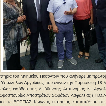
πτήρια του Μνημείου Πεσόντων που ανήγειρε με πρωτο
 Υπαλλήλων Αργολίδας που έγιναν την Παρασκευή 18 Μ
κάλας εισόδου της Διεύθυνσης Αστυνομίας Ν. Αργολ
 Ομοσπονδίας Αποστράτων Σωμάτων Ασφαλείας ( Π.Ο.Α.
ρος κ. ΒΟΡΓΙΑΣ Κων/νος ο οποίος και κατέθεσε στε