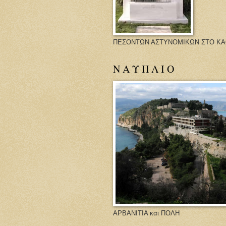
ΠΕΣΟΝΤΩΝ ΑΣΤΥΝΟΜΙΚΩΝ ΣΤΟ Κ
Ν Α Υ Π Λ Ι Ο
ΑΡΒΑΝΙΤΙΑ και ΠΟΛΗ