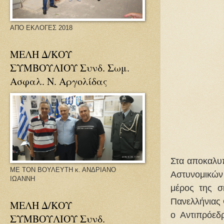
ΑΠΟ ΕΚΛΟΓΕΣ 2018
ΜΕΛΗ Δ/ΚΟΥ
ΣΥΜΒΟΥΛΙΟΥ Συνδ. Σωμ.
Ασφαλ. Ν. Αργολίδας
Στα αποκαλυ
ΜΕ ΤΟΝ ΒΟΥΛΕΥΤΗ κ. ΑΝΔΡΙΑΝΟ
Αστυνομικών
ΙΩΑΝΝΗ
μέρος της σ
Πανελλήνιας
ΜΕΛΗ Δ/ΚΟΥ
ο Αντιπρόεδ
ΣΥΜΒΟΥΛΙΟΥ Συνδ.